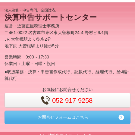
法人決算・申告専門。全国対応。
決算申告サポートセンター
運営：近藤正臣税理士事務所
〒461‐0022 名古屋市東区東大曽根町24-4 野村ビル1階
JR 大曽根駅より徒歩2分
地下鉄 大曽根駅より徒歩5分
営業時間 9:00～17:30
休業日：土曜・日曜・祝日
●取扱業務：決算・申告書作成代行、記帳代行、経理代行、給与計
算代行
お気軽にお問合せください
052-917-9258
お問合せフォームはこちら