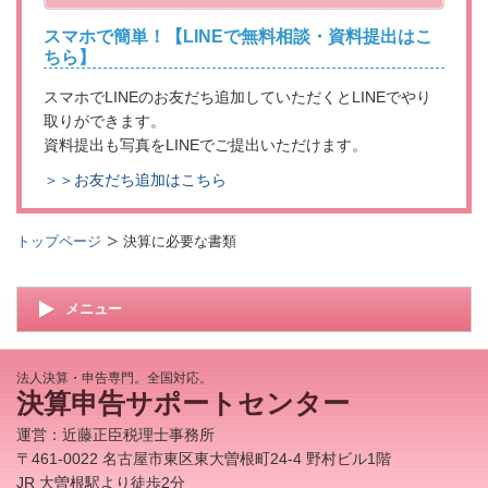
スマホで簡単！【LINEで無料相談・資料提出はこ
ちら】
スマホでLINEのお友だち追加していただくとLINEでやり
取りができます。
資料提出も写真をLINEでご提出いただけます。
＞＞お友だち追加はこちら
トップページ
決算に必要な書類
メニュー
法人決算・申告専門。全国対応。
決算申告サポートセンター
運営：近藤正臣税理士事務所
〒461‐0022 名古屋市東区東大曽根町24-4 野村ビル1階
JR 大曽根駅より徒歩2分