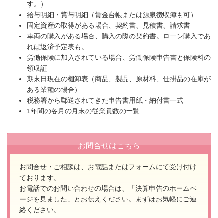
す。）
給与明細・賞与明細（賃金台帳または源泉徴収簿も可）
固定資産の取得がある場合、契約書、見積書、請求書
車両の購入がある場合、購入の際の契約書。ローン購入であ
れば返済予定表も。
労働保険に加入されている場合、労働保険申告書と保険料の
領収証
期末日現在の棚卸表（商品、製品、原材料、仕掛品の在庫が
ある業種の場合）
税務署から郵送されてきた申告書用紙・納付書一式
1年間の各月の月末の従業員数の一覧
お問合せはこちら
お問合せ・ご相談は、お電話またはフォームにて受け付け
ております。
お電話でのお問い合わせの場合は、「決算申告のホームペ
ージを見ました」とお伝えください。
まずはお気軽にご連
絡ください。