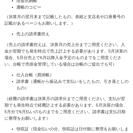
現金出納帳
通帳のコピー
（決算月の翌月末まで記帳したもの。表紙と支店名や口座番号の
記載があるページもお願いします。）
売上の請求書控え
（売上の請求書控えは、決算月の売上分までご用意ください。
入
金が翌期でも発生時点で売上計上する必要があります。5月決算の
場合、5月分売上で6月以降入金予定のものまでをご用意くださ
い。台帳で売掛金管理している場合は台帳のご提出でも可）
仕入台帳（買掛帳）
請求書（通帳から振込みで支払いをしたもの、引き落としの
もの）
（経費の請求書は決算月の請求分までご用意ください。支払が翌
期でも発生時点で経費計上する必要があります。5月決算の場合、
5月分で6月払いのものまでをご用意ください。
請求書は支払日順
に整理をお願いします）
領収証（現金払いの分。領収証は日付順に整理をお願いしま