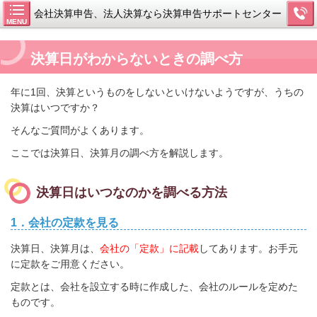
会社決算申告、法人決算なら決算申告サポートセンター
MENU
決算日がわからないときの調べ方
年に1回、決算というものをしないといけないようですが、うちの
決算はいつですか？
そんなご質問がよくあります。
ここでは決算日、決算月の調べ方を解説します。
決算日はいつなのかを調べる方法
1．会社の定款を見る
決算日、決算月は、
会社の「定款」に記載
してあります。お手元
に定款をご用意ください。
定款とは、会社を設立する時に作成した、会社のルールを定めた
ものです。