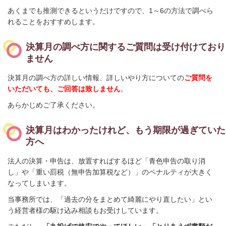
あくまでも推測できるというだけですので、1～6の方法で調べら
れることをおすすめします。
決算月の調べ方に関するご質問は受け付けており
ません
決算月の調べ方の詳しい情報、詳しいやり方についての
ご質問を
いただいても、ご回答は致しません
。
あらかじめご了承ください。
決算月はわかったけれど、もう期限が過ぎていた
方へ
法人の決算・申告は、放置すればするほど「青色申告の取り消
し」や「重い罰税（無申告加算税など）」のペナルティが大きく
なってしまいます。
当事務所では、「過去の分をまとめて綺麗にやり直したい」とい
う経営者様の駆け込み相談もお受けしています。