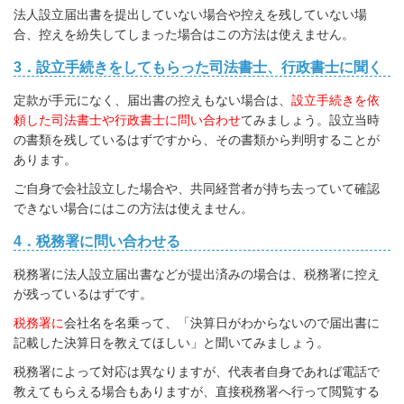
法人設立届出書を提出していない場合や控えを残していない場
合、控えを紛失してしまった場合はこの方法は使えません。
3．設立手続きをしてもらった司法書士、行政書士に聞く
定款が手元になく、届出書の控えもない場合は、
設立手続きを依
頼した司法書士や行政書士に問い合わせ
てみましょう。設立当時
の書類を残しているはずですから、その書類から判明することが
あります。
ご自身で会社設立した場合や、共同経営者が持ち去っていて確認
できない場合にはこの方法は使えません。
4．税務署に問い合わせる
税務署に法人設立届出書などが提出済みの場合は、税務署に控え
が残っているはずです。
税務署に
会社名を名乗って、「決算日がわからないので届出書に
記載した決算日を教えてほしい」と聞いてみましょう。
税務署によって対応は異なりますが、代表者自身であれば電話で
教えてもらえる場合もありますが、直接税務署へ行って閲覧する