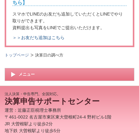
ちら】
スマホでLINEのお友だち追加していただくとLINEでやり
取りができます。
資料提出も写真をLINEでご提出いただけます。
＞＞お友だち追加はこちら
トップページ
決算日の調べ方
メニュー
法人決算・申告専門。全国対応。
決算申告サポートセンター
運営：近藤正臣税理士事務所
〒461‐0022 名古屋市東区東大曽根町24-4 野村ビル1階
JR 大曽根駅より徒歩2分
地下鉄 大曽根駅より徒歩5分