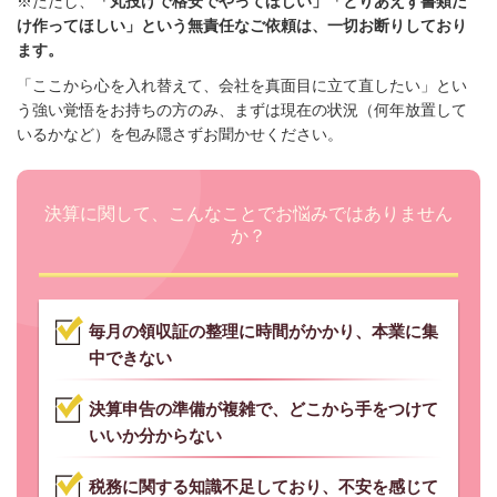
※ただし、
「丸投げで格安でやってほしい」「とりあえず書類だ
け作ってほしい」という無責任なご依頼は、一切お断りしており
ます。
「ここから心を入れ替えて、会社を真面目に立て直したい」とい
う強い覚悟をお持ちの方のみ、まずは現在の状況（何年放置して
いるかなど）を包み隠さずお聞かせください。
決算に関して、こんなことでお悩みではありません
か？
毎月の領収証の整理に時間がかかり、本業に集
中できない
決算申告の準備が複雑で、どこから手をつけて
いいか分からない
税務に関する知識不足しており、不安を感じて